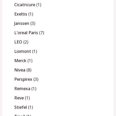
Cicatricure
1
Exeltis
1
Janssen
3
L'oreal Paris
7
LEO
2
Liomont
1
Merck
1
Nivea
8
Perspirex
3
Remexa
1
Reve
1
Stiefel
1