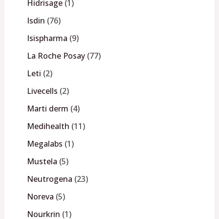
Hidrisage
1
Isdin
76
Isispharma
9
La Roche Posay
77
Leti
2
Livecells
2
Marti derm
4
Medihealth
11
Megalabs
1
Mustela
5
Neutrogena
23
Noreva
5
Nourkrin
1