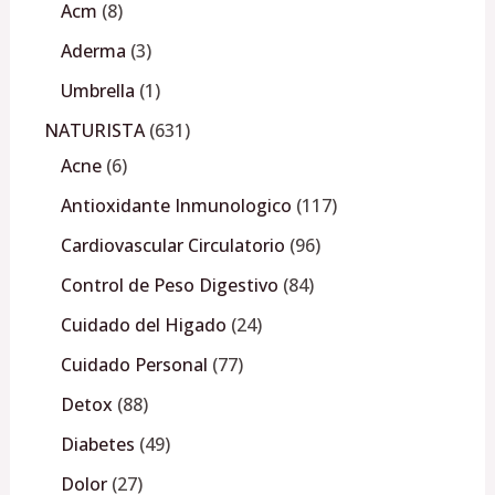
Acm
8
Aderma
3
Umbrella
1
NATURISTA
631
Acne
6
Antioxidante Inmunologico
117
Cardiovascular Circulatorio
96
Control de Peso Digestivo
84
Cuidado del Higado
24
Cuidado Personal
77
Detox
88
Diabetes
49
Dolor
27