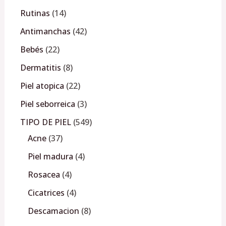
Rutinas
14
Antimanchas
42
Bebés
22
Dermatitis
8
Piel atopica
22
Piel seborreica
3
TIPO DE PIEL
549
Acne
37
Piel madura
4
Rosacea
4
Cicatrices
4
Descamacion
8