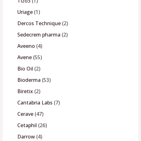
Tizo3
1
Uriage
1
Dercos Technique
2
Sedecrem pharma
2
Aveeno
4
Avene
55
Bio Oil
2
Bioderma
53
Biretix
2
Cantabria Labs
7
Cerave
47
Cetaphil
26
Darrow
4