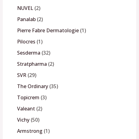
NUVEL
2
Panalab
2
Pierre Fabre Dermatologie
1
Pilocres
1
Sesderma
32
Stratpharma
2
SVR
29
The Ordinary
35
Topicrem
3
Valeant
2
Vichy
50
Armstrong
1