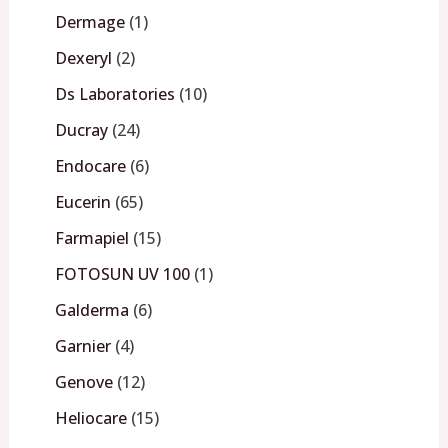
Dermage
1
Dexeryl
2
Ds Laboratories
10
Ducray
24
Endocare
6
Eucerin
65
Farmapiel
15
FOTOSUN UV 100
1
Galderma
6
Garnier
4
Genove
12
Heliocare
15