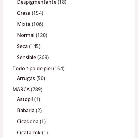
Despigmentante
18
Grasa
154
Mixta
106
Normal
120
Seca
145
Sensible
268
Todo tipo de piel
154
Arrugas
50
MARCA
789
Astopil
1
Babaria
2
Cicadona
1
Cicafarmk
1