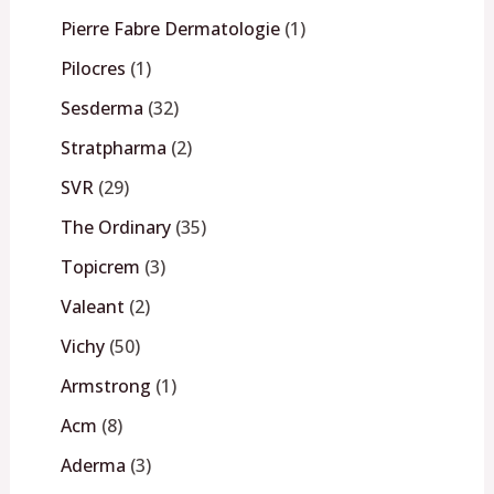
Pierre Fabre Dermatologie
1
Pilocres
1
Sesderma
32
Stratpharma
2
SVR
29
The Ordinary
35
Topicrem
3
Valeant
2
Vichy
50
Armstrong
1
Acm
8
Aderma
3