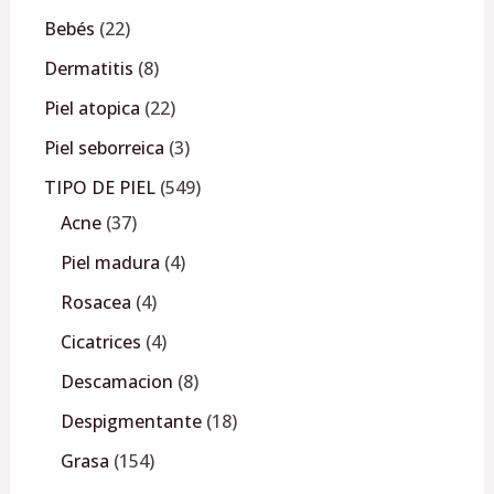
Bebés
22
Dermatitis
8
Piel atopica
22
Piel seborreica
3
TIPO DE PIEL
549
Acne
37
Piel madura
4
Rosacea
4
Cicatrices
4
Descamacion
8
Despigmentante
18
Grasa
154