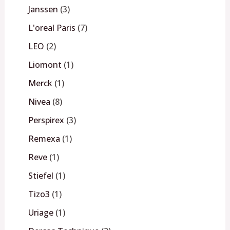
Janssen
3
L'oreal Paris
7
LEO
2
Liomont
1
Merck
1
Nivea
8
Perspirex
3
Remexa
1
Reve
1
Stiefel
1
Tizo3
1
Uriage
1