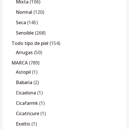
Mixta
106
Normal
120
Seca
145
Sensible
268
Todo tipo de piel
154
Arrugas
50
MARCA
789
Astopil
1
Babaria
2
Cicadona
1
Cicafarmk
1
Cicatricure
1
Exeltis
1