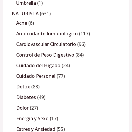
Umbrella
1
NATURISTA
631
Acne
6
Antioxidante Inmunologico
117
Cardiovascular Circulatorio
96
Control de Peso Digestivo
84
Cuidado del Higado
24
Cuidado Personal
77
Detox
88
Diabetes
49
Dolor
27
Energia y Sexo
17
Estres y Ansiedad
55