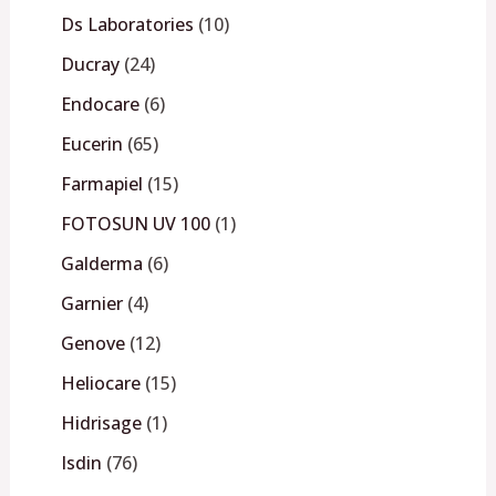
Ds Laboratories
10
Ducray
24
Endocare
6
Eucerin
65
Farmapiel
15
FOTOSUN UV 100
1
Galderma
6
Garnier
4
Genove
12
Heliocare
15
Hidrisage
1
Isdin
76