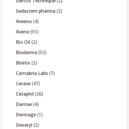
Dercos Technique
2
Sedecrem pharma
2
Aveeno
4
Avene
55
Bio Oil
2
Bioderma
53
Biretix
2
Cantabria Labs
7
Cerave
47
Cetaphil
26
Darrow
4
Dermage
1
Dexeryl
2