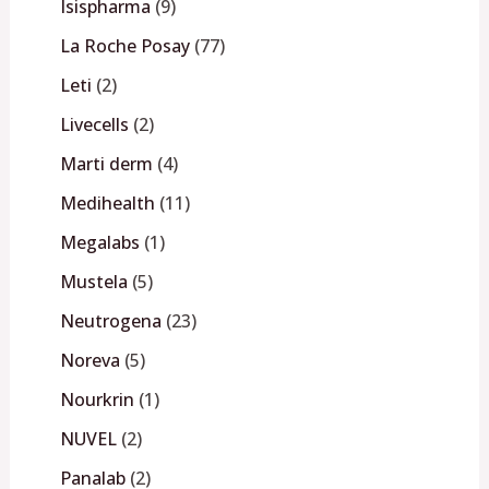
Isispharma
9
La Roche Posay
77
Leti
2
Livecells
2
Marti derm
4
Medihealth
11
Megalabs
1
Mustela
5
Neutrogena
23
Noreva
5
Nourkrin
1
NUVEL
2
Panalab
2