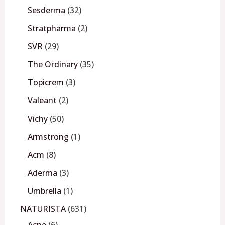
Sesderma
32
Stratpharma
2
SVR
29
The Ordinary
35
Topicrem
3
Valeant
2
Vichy
50
Armstrong
1
Acm
8
Aderma
3
Umbrella
1
NATURISTA
631
Acne
6