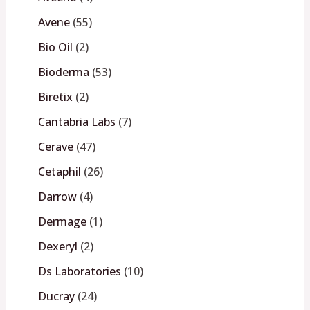
Avene
55
Bio Oil
2
Bioderma
53
Biretix
2
Cantabria Labs
7
Cerave
47
Cetaphil
26
Darrow
4
Dermage
1
Dexeryl
2
Ds Laboratories
10
Ducray
24