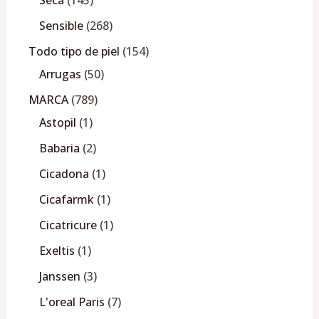
Sensible
268
Todo tipo de piel
154
Arrugas
50
MARCA
789
Astopil
1
Babaria
2
Cicadona
1
Cicafarmk
1
Cicatricure
1
Exeltis
1
Janssen
3
L'oreal Paris
7