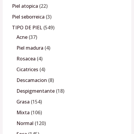
Piel atopica
22
Piel seborreica
3
TIPO DE PIEL
549
Acne
37
Piel madura
4
Rosacea
4
Cicatrices
4
Descamacion
8
Despigmentante
18
Grasa
154
Mixta
106
Normal
120
Seca
145