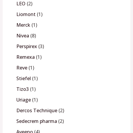
LEO
2
Liomont
1
Merck
1
Nivea
8
Perspirex
3
Remexa
1
Reve
1
Stiefel
1
Tizo3
1
Uriage
1
Dercos Technique
2
Sedecrem pharma
2
Aveeno
4