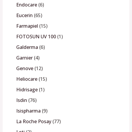
Endocare
6
Eucerin
65
Farmapiel
15
FOTOSUN UV 100
1
Galderma
6
Garnier
4
Genove
12
Heliocare
15
Hidrisage
1
Isdin
76
Isispharma
9
La Roche Posay
77
Leti
2