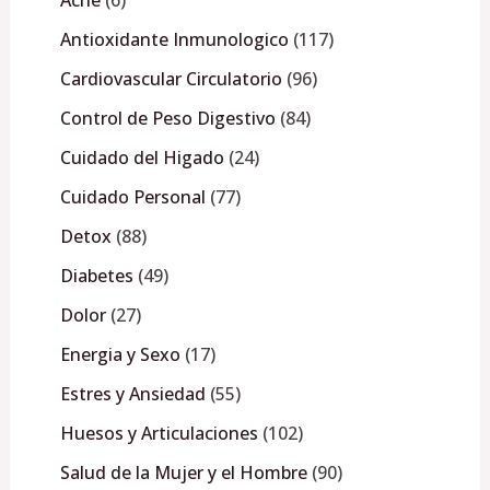
Antioxidante Inmunologico
117
Cardiovascular Circulatorio
96
Control de Peso Digestivo
84
Cuidado del Higado
24
Cuidado Personal
77
Detox
88
Diabetes
49
Dolor
27
Energia y Sexo
17
Estres y Ansiedad
55
Huesos y Articulaciones
102
Salud de la Mujer y el Hombre
90