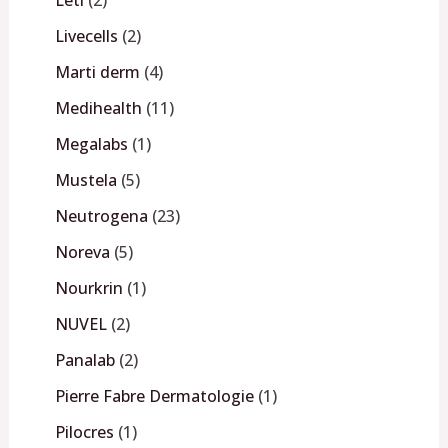
Livecells
2
Marti derm
4
Medihealth
11
Megalabs
1
Mustela
5
Neutrogena
23
Noreva
5
Nourkrin
1
NUVEL
2
Panalab
2
Pierre Fabre Dermatologie
1
Pilocres
1