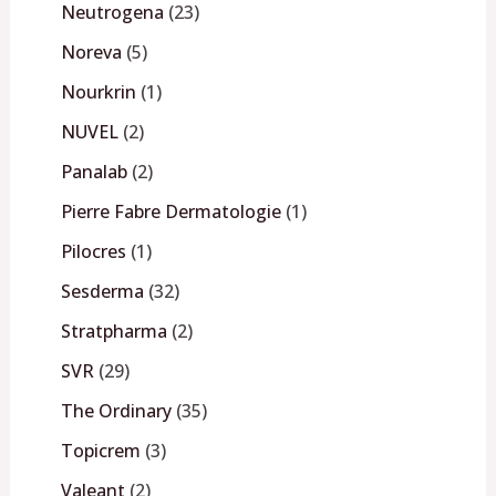
Neutrogena
23
Noreva
5
Nourkrin
1
NUVEL
2
Panalab
2
Pierre Fabre Dermatologie
1
Pilocres
1
Sesderma
32
Stratpharma
2
SVR
29
The Ordinary
35
Topicrem
3
Valeant
2