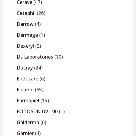
Cerave
47
Cetaphil
26
Darrow
4
Dermage
1
Dexeryl
2
Ds Laboratories
10
Ducray
24
Endocare
6
Eucerin
65
Farmapiel
15
FOTOSUN UV 100
1
Galderma
6
Garnier
4