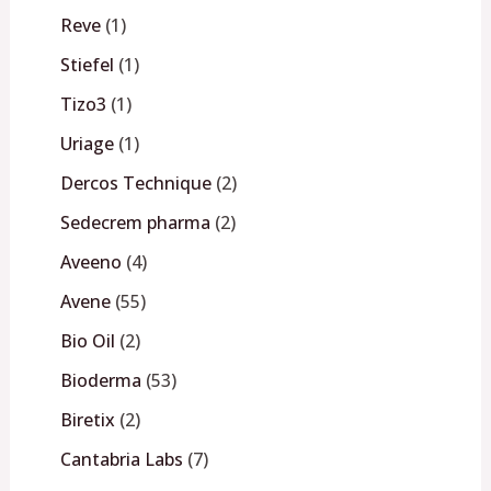
Reve
1
Stiefel
1
Tizo3
1
Uriage
1
Dercos Technique
2
Sedecrem pharma
2
Aveeno
4
Avene
55
Bio Oil
2
Bioderma
53
Biretix
2
Cantabria Labs
7