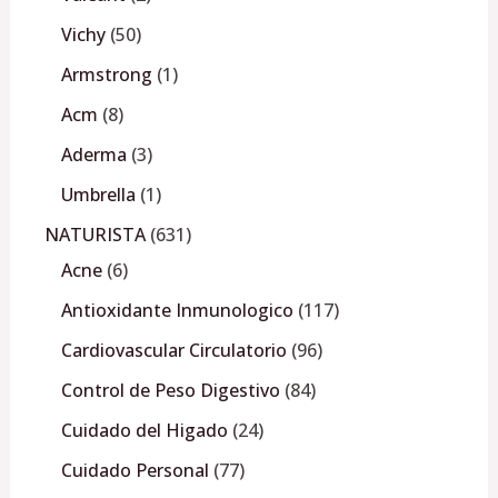
Vichy
50
Armstrong
1
Acm
8
Aderma
3
Umbrella
1
NATURISTA
631
Acne
6
Antioxidante Inmunologico
117
Cardiovascular Circulatorio
96
Control de Peso Digestivo
84
Cuidado del Higado
24
Cuidado Personal
77