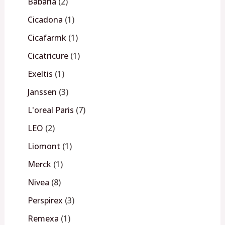
Babaria
2
Cicadona
1
Cicafarmk
1
Cicatricure
1
Exeltis
1
Janssen
3
L'oreal Paris
7
LEO
2
Liomont
1
Merck
1
Nivea
8
Perspirex
3
Remexa
1