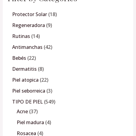
Protector Solar
18
Regeneradora
9
Rutinas
14
Antimanchas
42
Bebés
22
Dermatitis
8
Piel atopica
22
Piel seborreica
3
TIPO DE PIEL
549
Acne
37
Piel madura
4
Rosacea
4