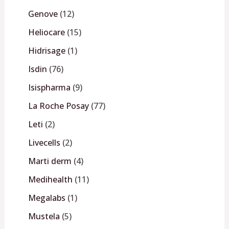
Genove
12
Heliocare
15
Hidrisage
1
Isdin
76
Isispharma
9
La Roche Posay
77
Leti
2
Livecells
2
Marti derm
4
Medihealth
11
Megalabs
1
Mustela
5