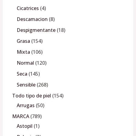
Cicatrices
4
Descamacion
8
Despigmentante
18
Grasa
154
Mixta
106
Normal
120
Seca
145
Sensible
268
Todo tipo de piel
154
Arrugas
50
MARCA
789
Astopil
1