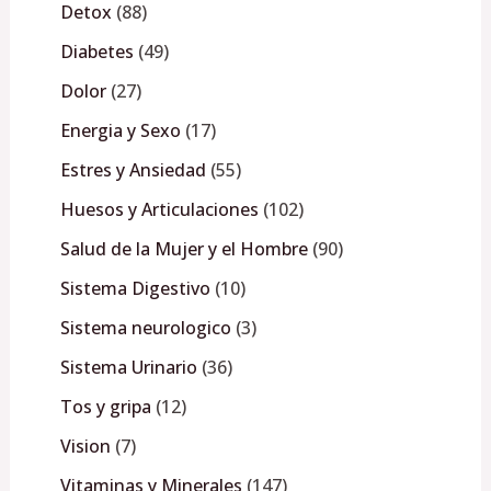
Detox
88
Diabetes
49
Dolor
27
Energia y Sexo
17
Estres y Ansiedad
55
Huesos y Articulaciones
102
Salud de la Mujer y el Hombre
90
Sistema Digestivo
10
Sistema neurologico
3
Sistema Urinario
36
Tos y gripa
12
Vision
7
Vitaminas y Minerales
147