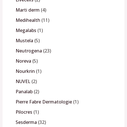
Marti derm
4
Medihealth
11
Megalabs
1
Mustela
5
Neutrogena
23
Noreva
5
Nourkrin
1
NUVEL
2
Panalab
2
Pierre Fabre Dermatologie
1
Pilocres
1
Sesderma
32