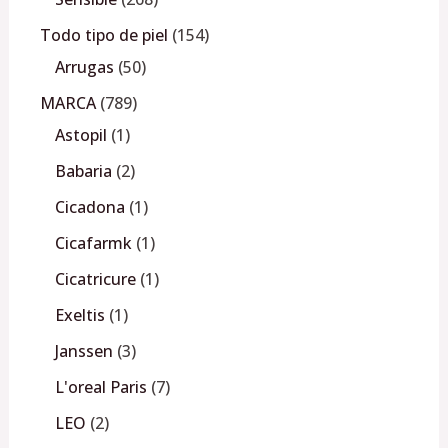
Todo tipo de piel
154
Arrugas
50
MARCA
789
Astopil
1
Babaria
2
Cicadona
1
Cicafarmk
1
Cicatricure
1
Exeltis
1
Janssen
3
L'oreal Paris
7
LEO
2