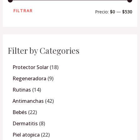
FILTRAR
Precio:
$0
—
$530
Filter by Categories
Protector Solar
18
Regeneradora
9
Rutinas
14
Antimanchas
42
Bebés
22
Dermatitis
8
Piel atopica
22