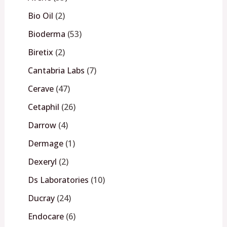
Bio Oil
2
Bioderma
53
Biretix
2
Cantabria Labs
7
Cerave
47
Cetaphil
26
Darrow
4
Dermage
1
Dexeryl
2
Ds Laboratories
10
Ducray
24
Endocare
6