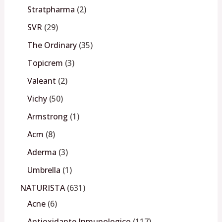
Stratpharma
2
SVR
29
The Ordinary
35
Topicrem
3
Valeant
2
Vichy
50
Armstrong
1
Acm
8
Aderma
3
Umbrella
1
NATURISTA
631
Acne
6
Antioxidante Inmunologico
117