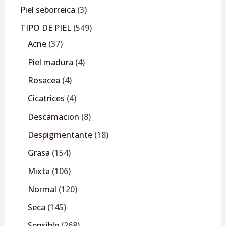
Piel seborreica
3
TIPO DE PIEL
549
Acne
37
Piel madura
4
Rosacea
4
Cicatrices
4
Descamacion
8
Despigmentante
18
Grasa
154
Mixta
106
Normal
120
Seca
145
Sensible
268