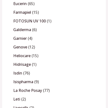
Eucerin
65
Farmapiel
15
FOTOSUN UV 100
1
Galderma
6
Garnier
4
Genove
12
Heliocare
15
Hidrisage
1
Isdin
76
Isispharma
9
La Roche Posay
77
Leti
2
Livecells
2