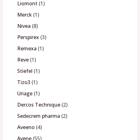
Liomont
1
Merck
1
Nivea
8
Perspirex
3
Remexa
1
Reve
1
Stiefel
1
Tizo3
1
Uriage
1
Dercos Technique
2
Sedecrem pharma
2
Aveeno
4
Avene
55