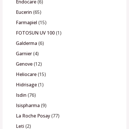
Endocare
6
Eucerin
65
Farmapiel
15
FOTOSUN UV 100
1
Galderma
6
Garnier
4
Genove
12
Heliocare
15
Hidrisage
1
Isdin
76
Isispharma
9
La Roche Posay
77
Leti
2