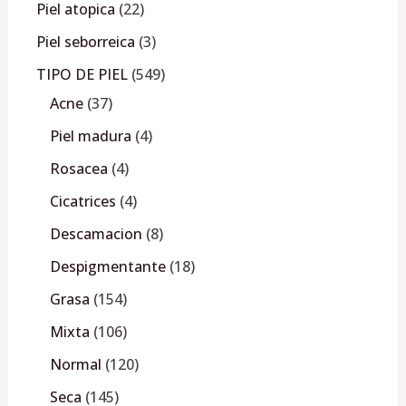
Piel atopica
22
Piel seborreica
3
TIPO DE PIEL
549
Acne
37
Piel madura
4
Rosacea
4
Cicatrices
4
Descamacion
8
Despigmentante
18
Grasa
154
Mixta
106
Normal
120
Seca
145