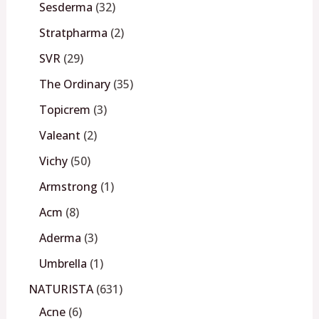
Sesderma
32
Stratpharma
2
SVR
29
The Ordinary
35
Topicrem
3
Valeant
2
Vichy
50
Armstrong
1
Acm
8
Aderma
3
Umbrella
1
NATURISTA
631
Acne
6