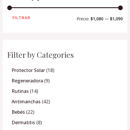
FILTRAR
Precio:
$1,080
—
$1,090
Filter by Categories
Protector Solar
18
Regeneradora
9
Rutinas
14
Antimanchas
42
Bebés
22
Dermatitis
8