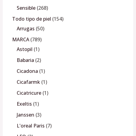
Sensible
268
Todo tipo de piel
154
Arrugas
50
MARCA
789
Astopil
1
Babaria
2
Cicadona
1
Cicafarmk
1
Cicatricure
1
Exeltis
1
Janssen
3
L'oreal Paris
7