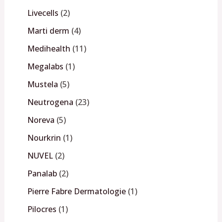
Livecells
2
Marti derm
4
Medihealth
11
Megalabs
1
Mustela
5
Neutrogena
23
Noreva
5
Nourkrin
1
NUVEL
2
Panalab
2
Pierre Fabre Dermatologie
1
Pilocres
1