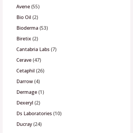
Avene
55
Bio Oil
2
Bioderma
53
Biretix
2
Cantabria Labs
7
Cerave
47
Cetaphil
26
Darrow
4
Dermage
1
Dexeryl
2
Ds Laboratories
10
Ducray
24