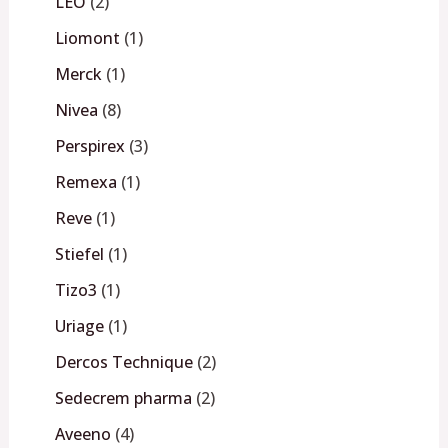
LEO
2
Liomont
1
Merck
1
Nivea
8
Perspirex
3
Remexa
1
Reve
1
Stiefel
1
Tizo3
1
Uriage
1
Dercos Technique
2
Sedecrem pharma
2
Aveeno
4