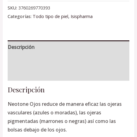
SKU:
3760269770393
Categorías:
Todo tipo de piel
,
Isispharma
Descripción
Información adicional
Valoraciones (0)
Descripción
Neotone Ojos reduce de manera eficaz las ojeras
vasculares (azules o moradas), las ojeras
pigmentadas (marrones o negras) así como las
bolsas debajo de los ojos.