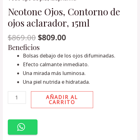
Neotone Ojos, Contorno de
ojos aclarador, 15ml
$
869.00
$
809.00
Beneficios
Bolsas debajo de los ojos difuminadas.
Efecto calmante inmediato.
Una mirada más luminosa.
Una piel nutrida e hidratada.
AÑADIR AL
CARRITO