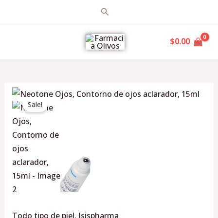
Ir
Buscar
al
MAIN
contenido
$
0.00
MENU
Original
Current
Neotone
price
price
Sale!
Ojos,
was:
is:
Contorno
$869.00.
$809.00.
de
ojos
aclarador,
15ml
cantidad
Todo tipo de piel
,
Isispharma