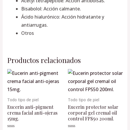
Acetyl tetrapeptide: Acción antibolsas.
Bisabolol: Acción calmante.
Ácido hialurónico: Acción hidratante y
antiarrugas.
Otros
Productos relacionados
Todo tipo de piel
Todo tipo de piel
Eucerin anti-pigment
Eucerin protector solar
crema facial anti-ojeras
corporal gel cremal oil
15mg.
control FPS50 200ml.