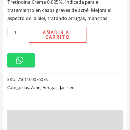
Tretinoina Crema 0.025%. Indicada para el
tratamiento en casos graves de acné. Mejora el
aspecto de la piel, tratando arrugas, manchas.
AÑADIR AL
CARRITO
SKU:
7501100076078
Categorías:
Acne
,
Arrugas
,
Janssen
Información adicional
Valoraciones (0)