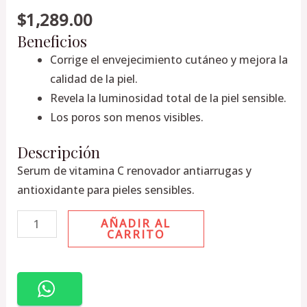
30ml
$
1,289.00
cantidad
Beneficios
Corrige el envejecimiento cutáneo y mejora la
calidad de la piel.
Revela la luminosidad total de la piel sensible.
Los poros son menos visibles.
Descripción
Serum de vitamina C renovador antiarrugas y
antioxidante para pieles sensibles.
AÑADIR AL
CARRITO