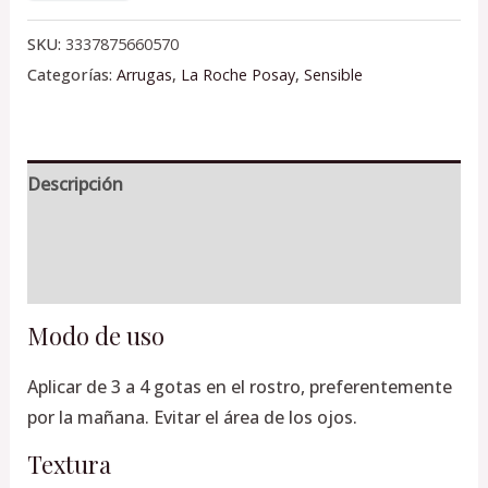
SKU:
3337875660570
Categorías:
Arrugas
,
La Roche Posay
,
Sensible
Descripción
Información adicional
Valoraciones (0)
Modo de uso
Aplicar de 3 a 4 gotas en el rostro, preferentemente
por la mañana. Evitar el área de los ojos.
Textura