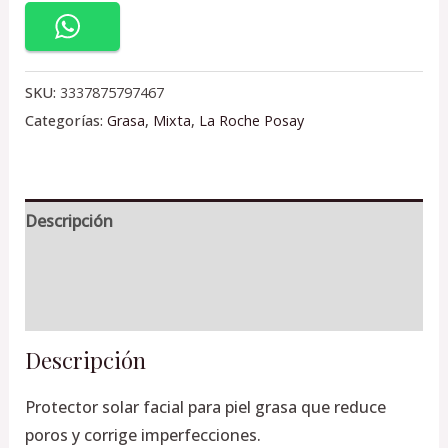
SKU:
3337875797467
Categorías:
Grasa
,
Mixta
,
La Roche Posay
Descripción
Información adicional
Valoraciones (0)
Descripción
Protector solar facial para piel grasa que reduce
poros y corrige imperfecciones.