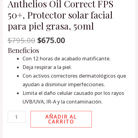
Anthelios Oil Correct FPS
50+, Protector solar facial
para piel grasa, 50ml
$
795.00
$
675.00
Beneficios
Con 12 horas de acabado matificante.
Deja respirar a la piel.
Con activos correctores dermatológicos que
ayudan a disminuir imperfecciones.
Limita el daño celular causado por los rayos
UVB/UVA, IR-A y la contaminación.
AÑADIR AL
CARRITO