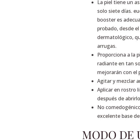
La piel tiene un a
solo siete días. eu
booster es adecua
probado, desde el 
dermatológico, que
arrugas.
Proporciona a la p
radiante en tan so
mejorarán con el 
Agitar y mezclar a
Aplicar en rostro 
después de abrirlo
No comedogénico
excelente base de
MODO DE 