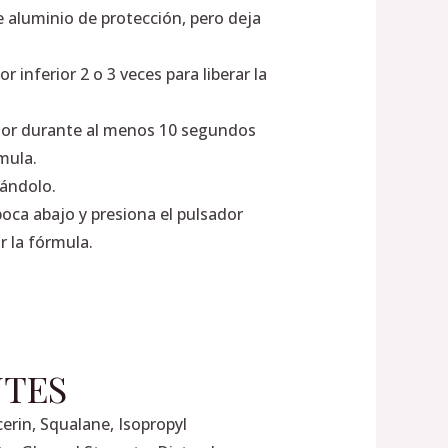
e aluminio de protección, pero deja
r inferior 2 o 3 veces para liberar la
dor durante al menos 10 segundos
rmula.
rándolo.
boca abajo y presiona el pulsador
ar la fórmula.
NTES
cerin, Squalane, Isopropyl