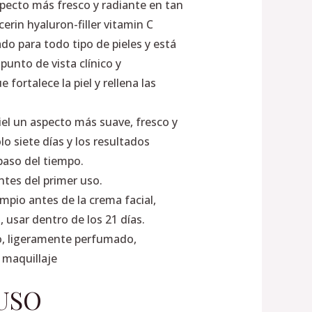
specto más fresco y radiante en tan
cerin hyaluron-filler vitamin C
do para todo tipo de pieles y está
punto de vista clínico y
 fortalece la piel y rellena las
iel un aspecto más suave, fresco y
lo siete días y los resultados
paso del tiempo.
ntes del primer uso.
limpio antes de la crema facial,
, usar dentro de los 21 días.
, ligeramente perfumado,
 maquillaje
USO