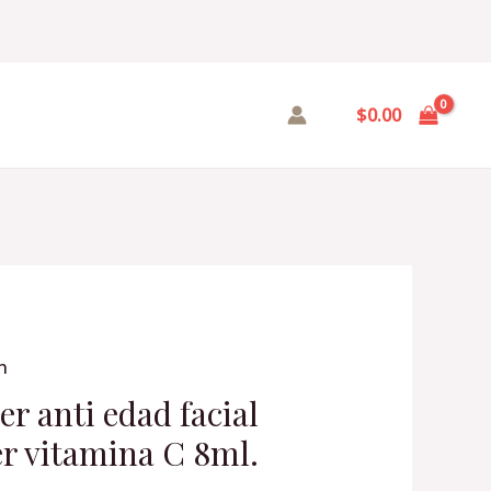
$
0.00
n
r anti edad facial
er vitamina C 8ml.