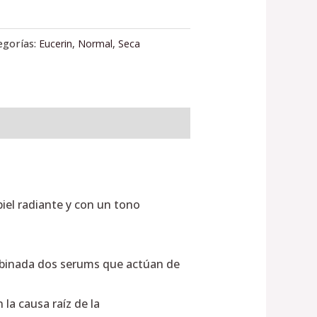
egorías:
Eucerin
,
Normal
,
Seca
iel radiante y con un tono
ombinada dos serums que actúan de
la causa raíz de la