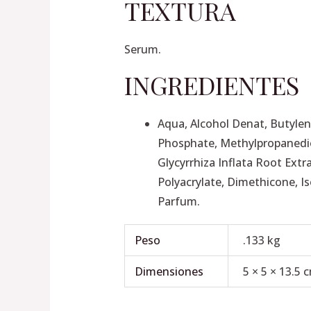
TEXTURA
Serum.
INGREDIENTES
Aqua, Alcohol Denat, Butylene
Phosphate, Methylpropanedio
Glycyrrhiza Inflata Root Extr
Polyacrylate, Dimethicone, Is
Parfum.
Peso
.133 kg
Dimensiones
5 × 5 × 13.5 