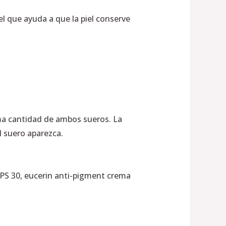
l que ayuda a que la piel conserve
sma cantidad de ambos sueros. La
l suero aparezca.
PS 30, eucerin anti-pigment crema