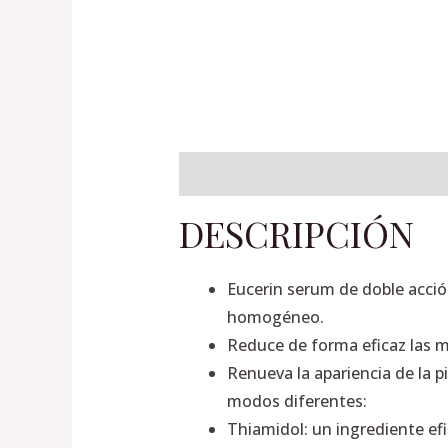
Descripción
Información adiciona
DESCRIPCIÓN
Eucerin serum de doble acció
homogéneo.
Reduce de forma eficaz las m
Renueva la apariencia de la 
modos diferentes:
Thiamidol: un ingrediente efi