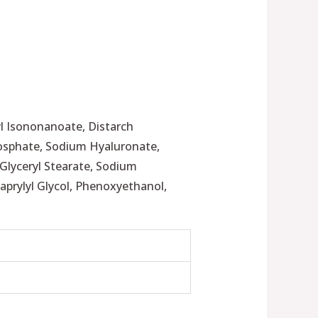
yl Isononanoate, Distarch
hosphate, Sodium Hyaluronate,
 Glyceryl Stearate, Sodium
Caprylyl Glycol, Phenoxyethanol,