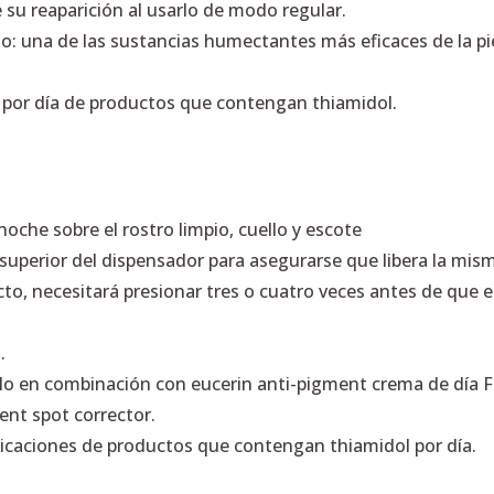
 su reaparición al usarlo de modo regular.
o: una de las sustancias humectantes más eficaces de la pie
 por día de productos que contengan thiamidol.
noche sobre el rostro limpio, cuello y escote
e superior del dispensador para asegurarse que libera la mi
to, necesitará presionar tres o cuatro veces antes de que e
.
lo en combinación con eucerin anti-pigment crema de día F
ent spot corrector.
icaciones de productos que contengan thiamidol por día.