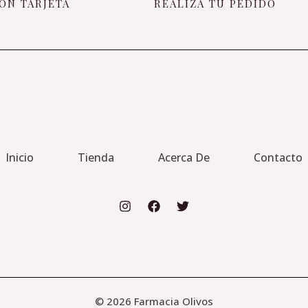
ON TARJETA
REALIZA TU PEDIDO
Inicio
Tienda
Acerca De
Contacto
© 2026 Farmacia Olivos