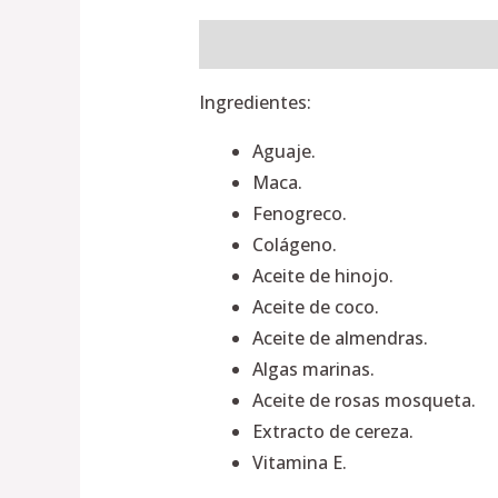
Descripción
Información adiciona
Ingredientes:
Aguaje.
Maca.
Fenogreco.
Colágeno.
Aceite de hinojo.
Aceite de coco.
Aceite de almendras.
Algas marinas.
Aceite de rosas mosqueta.
Extracto de cereza.
Vitamina E.