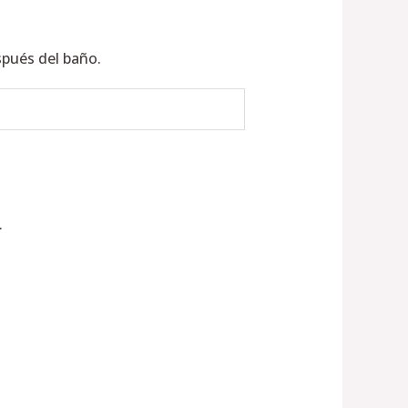
spués del baño.
.