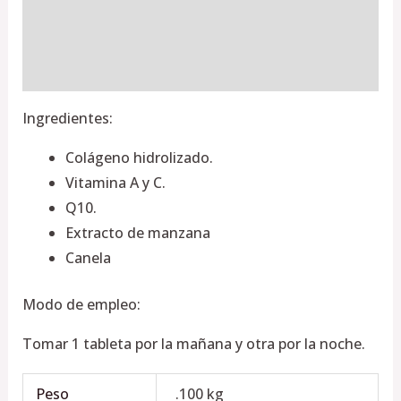
Información adicional
Valoraciones (0)
Ingredientes:
Colágeno hidrolizado.
Vitamina A y C.
Q10.
Extracto de manzana
Canela
Modo de empleo:
Tomar 1 tableta por la mañana y otra por la noche.
Peso
.100 kg