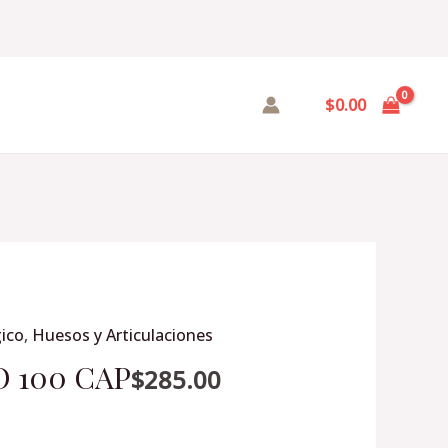
$
0.00
ico
,
Huesos y Articulaciones
 100 CAP
$
285.00