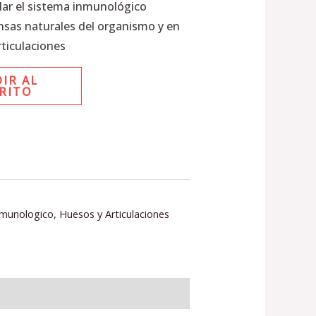
ular el sistema inmunológico
nsas naturales del organismo y en
articulaciones
IR AL
RITO
nmunologico
,
Huesos y Articulaciones