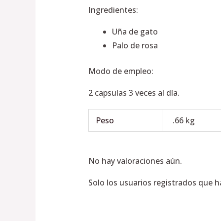
Ingredientes:
Uña de gato
Palo de rosa
Modo de empleo:
2 capsulas 3 veces al día.
Peso
.66 kg
No hay valoraciones aún.
Solo los usuarios registrados que 