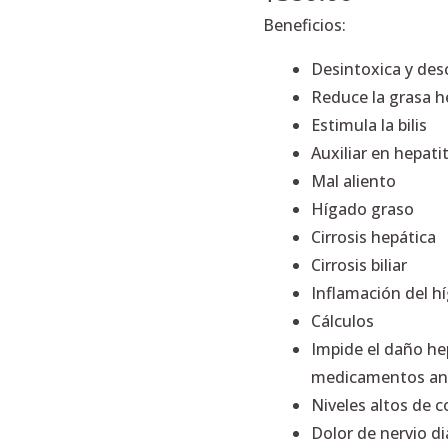
Beneficios:
Desintoxica y des
Reduce la grasa h
Estimula la bilis
Auxiliar en hepatit
Mal aliento
Hígado graso
Cirrosis hepática
Cirrosis biliar
Inflamación del h
Cálculos
Impide el daño he
medicamentos ant
Niveles altos de c
Dolor de nervio d