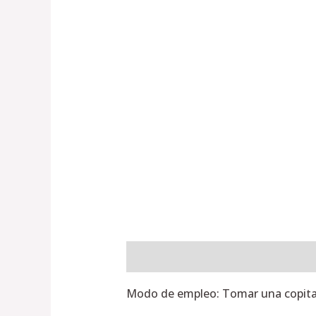
Descripción
Información adiciona
Modo de empleo: Tomar una copita 