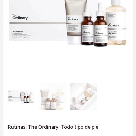
4pz
cantidad
Rutinas
,
The Ordinary
,
Todo tipo de piel