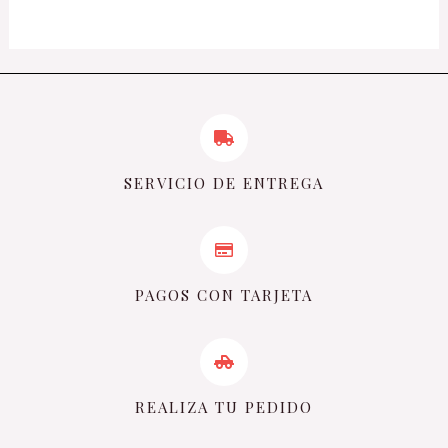
5
SERVICIO DE ENTREGA
PAGOS CON TARJETA
REALIZA TU PEDIDO