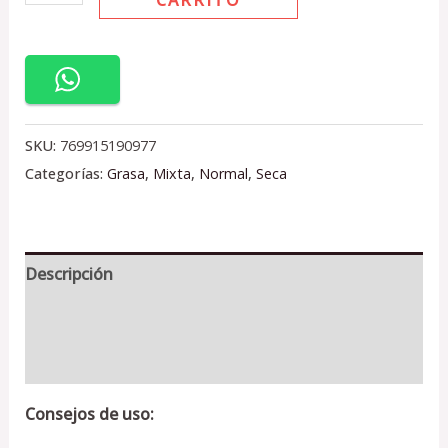
SKU:
769915190977
Categorías:
Grasa
,
Mixta
,
Normal
,
Seca
Descripción
Información adicional
Valoraciones (0)
Consejos de uso: