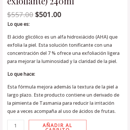
exfoliante) 240ml
$
557.00
$
501.00
Lo que es:
El ácido glicólico es un alfa hidroxiácido (AHA) que
exfolia la piel. Esta solución tonificante con una
concentración del 7 % ofrece una exfoliación ligera
para mejorar la luminosidad y la claridad de la piel.
Lo que hace:
Esta fórmula mejora además la textura de la piel a
largo plazo. Este producto contiene un derivado de
la pimienta de Tasmania para reducir la irritación
que a veces acompaña al uso de ácidos de frutas.
AÑADIR AL
CARRITO