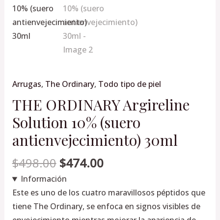
30ml
cantidad
Arrugas
,
The Ordinary
,
Todo tipo de piel
THE ORDINARY Argireline
Solution 10% (suero
antienvejecimiento) 30ml
$
498.00
$
474.00
Información
Este es uno de los cuatro maravillosos péptidos que
tiene The Ordinary, se enfoca en signos visibles de