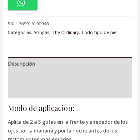
SKU:
769915190946
Categorías:
Arrugas
,
The Ordinary
,
Todo tipo de piel
Descripción
Información adicional
Valoraciones (0)
Modo de aplicación:
Aplica de 2 a 3 gotas en la frente y alrededor de los
ojos por la mañana y por la noche antes de los
tratamientos más pesados.