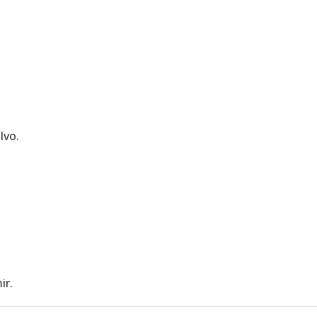
lvo.
ir.