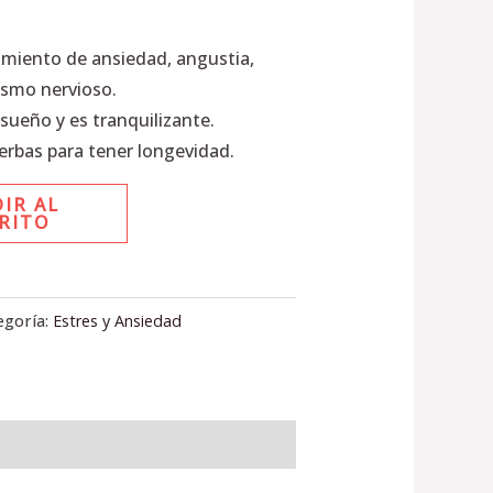
tamiento de ansiedad, angustia,
pasmo nervioso.
 sueño y es tranquilizante.
erbas para tener longevidad.
IR AL
RITO
egoría:
Estres y Ansiedad