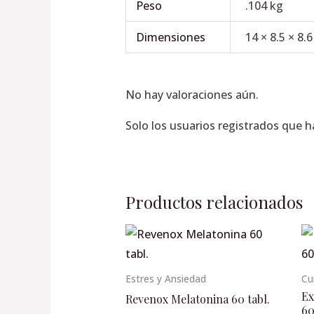
Peso
.104 kg
Dimensiones
14 × 8.5 × 8.
No hay valoraciones aún.
Solo los usuarios registrados que 
Productos relacionados
Estres y Ansiedad
Cu
Ex
Revenox Melatonina 60 tabl.
6