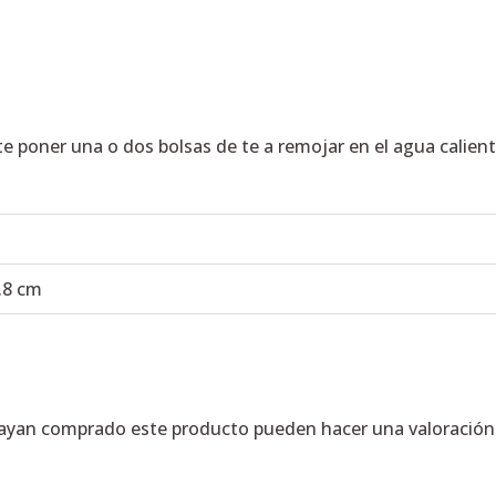
 poner una o dos bolsas de te a remojar en el agua calient
7.8 cm
hayan comprado este producto pueden hacer una valoración