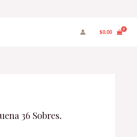
$
0.00
uena 36 Sobres.