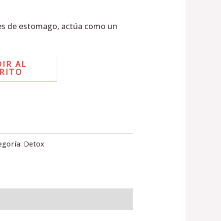
es de estomago, actúa como un
IR AL
RITO
egoría:
Detox