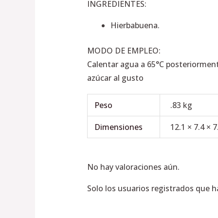
INGREDIENTES:
Hierbabuena.
MODO DE EMPLEO:
Calentar agua a 65°C posteriormente
azúcar al gusto
Peso
.83 kg
Dimensiones
12.1 × 7.4 × 
No hay valoraciones aún.
Solo los usuarios registrados que 