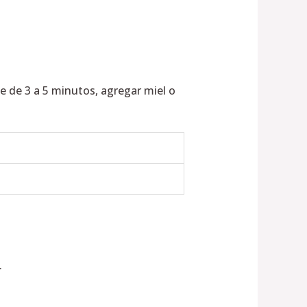
e de 3 a 5 minutos, agregar miel o
.