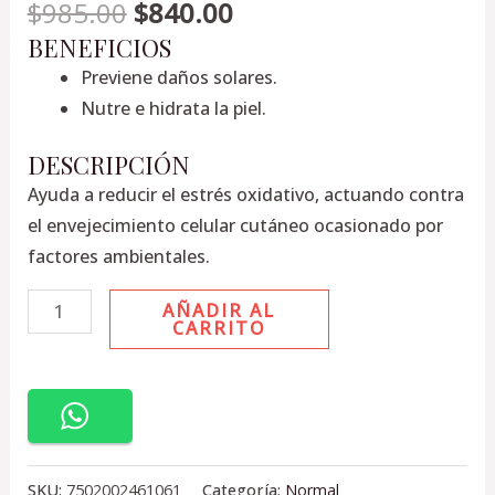
$
985.00
$
840.00
BENEFICIOS
Previene daños solares.
Nutre e hidrata la piel.
DESCRIPCIÓN
Ayuda a reducir el estrés oxidativo, actuando contra
el envejecimiento celular cutáneo ocasionado por
factores ambientales.
AÑADIR AL
CARRITO
SKU:
7502002461061
Categoría:
Normal