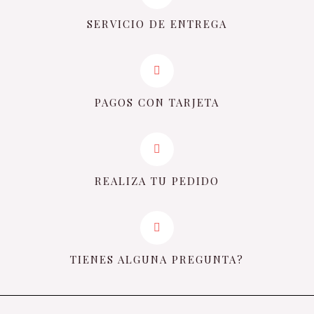
SERVICIO DE ENTREGA
PAGOS CON TARJETA
REALIZA TU PEDIDO
TIENES ALGUNA PREGUNTA?