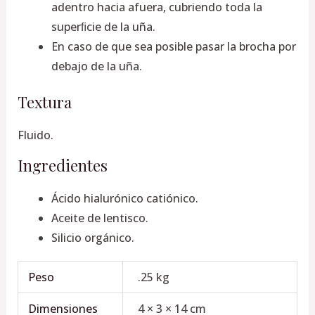
adentro hacia afuera, cubriendo toda la
superﬁcie de la uña.
En caso de que sea posible pasar la brocha por
debajo de la uña.
Textura
Fluido.
Ingredientes
Ácido hialurónico catiónico.
Aceite de lentisco.
Silicio orgánico.
Peso
.25 kg
Dimensiones
4 × 3 × 14 cm