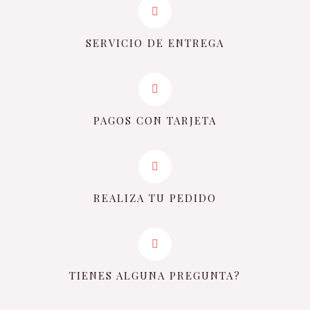
SERVICIO DE ENTREGA
PAGOS CON TARJETA
REALIZA TU PEDIDO
TIENES ALGUNA PREGUNTA?