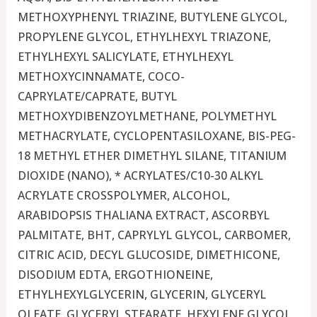
METHOXYPHENYL TRIAZINE, BUTYLENE GLYCOL,
PROPYLENE GLYCOL, ETHYLHEXYL TRIAZONE,
ETHYLHEXYL SALICYLATE, ETHYLHEXYL
METHOXYCINNAMATE, COCO-
CAPRYLATE/CAPRATE, BUTYL
METHOXYDIBENZOYLMETHANE, POLYMETHYL
METHACRYLATE, CYCLOPENTASILOXANE, BIS-PEG-
18 METHYL ETHER DIMETHYL SILANE, TITANIUM
DIOXIDE (NANO), * ACRYLATES/C10-30 ALKYL
ACRYLATE CROSSPOLYMER, ALCOHOL,
ARABIDOPSIS THALIANA EXTRACT, ASCORBYL
PALMITATE, BHT, CAPRYLYL GLYCOL, CARBOMER,
CITRIC ACID, DECYL GLUCOSIDE, DIMETHICONE,
DISODIUM EDTA, ERGOTHIONEINE,
ETHYLHEXYLGLYCERIN, GLYCERIN, GLYCERYL
OLEATE, GLYCERYL STEARATE, HEXYLENE GLYCOL,