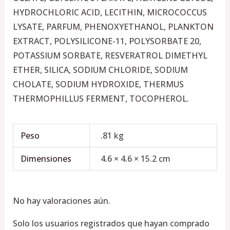
HYDROCHLORIC ACID, LECITHIN, MICROCOCCUS
LYSATE, PARFUM, PHENOXYETHANOL, PLANKTON
EXTRACT, POLYSILICONE-11, POLYSORBATE 20,
POTASSIUM SORBATE, RESVERATROL DIMETHYL
ETHER, SILICA, SODIUM CHLORIDE, SODIUM
CHOLATE, SODIUM HYDROXIDE, THERMUS
THERMOPHILLUS FERMENT, TOCOPHEROL.
Peso
.81 kg
Dimensiones
4.6 × 4.6 × 15.2 cm
No hay valoraciones aún.
Solo los usuarios registrados que hayan comprado