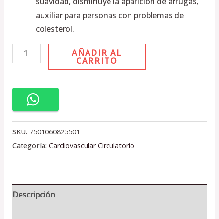
suavidad, disminuye la aparición de arrugas,
auxiliar para personas con problemas de
colesterol.
AÑADIR AL
CARRITO
SKU:
7501060825501
Categoría:
Cardiovascular Circulatorio
Descripción
Información adicional