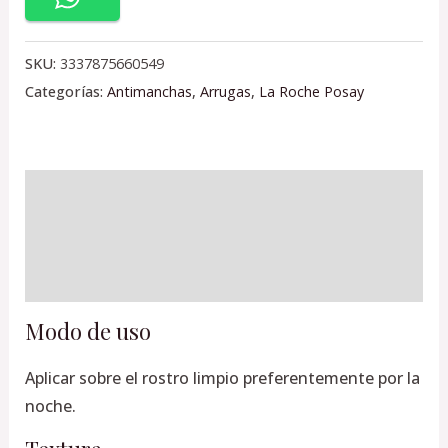
SKU:
3337875660549
Categorías:
Antimanchas
,
Arrugas
,
La Roche Posay
Descripción
Información adicional
Valoraciones (0)
Modo de uso
Aplicar sobre el rostro limpio preferentemente por la
noche.