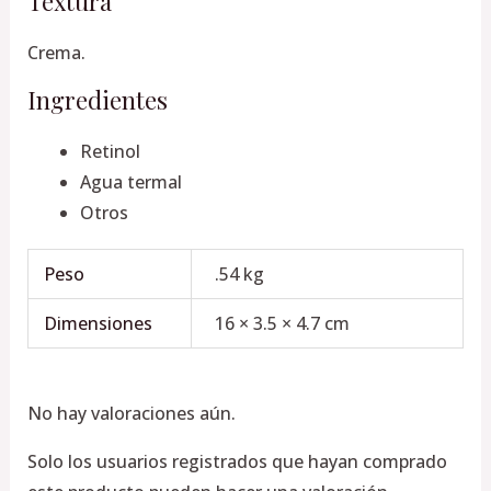
Textura
Crema.
Ingredientes
Retinol
Agua termal
Otros
Peso
.54 kg
Dimensiones
16 × 3.5 × 4.7 cm
No hay valoraciones aún.
Solo los usuarios registrados que hayan comprado