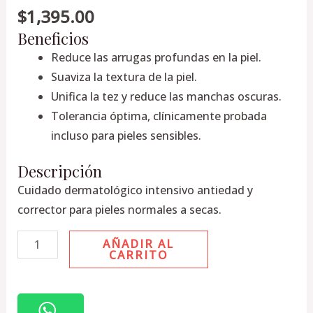
$
1,395.00
30ml
Beneficios
cantidad
Reduce las arrugas profundas en la piel.
Suaviza la textura de la piel.
Unifica la tez y reduce las manchas oscuras.
Tolerancia óptima, clínicamente probada
incluso para pieles sensibles.
Descripción
Cuidado dermatológico intensivo antiedad y
corrector para pieles normales a secas.
AÑADIR AL
CARRITO