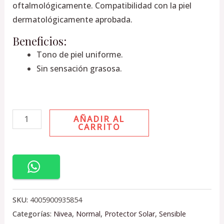
oftalmológicamente. Compatibilidad con la piel
dermatológicamente aprobada.
Beneficios:
Tono de piel uniforme.
Sin sensación grasosa.
AÑADIR AL
CARRITO
SKU:
4005900935854
Categorías:
Nivea
,
Normal
,
Protector Solar
,
Sensible