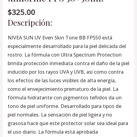
50+50ml.
$
325.00
cantidad
Descripción:
NIVEA SUN UV Even Skin Tone BB FPS50 está
especialmente desarrollado para la piel delicada del
rostro. La fórmula con Ultra Spectrum Protection
brinda protección inmediata contra el daño de la piel
inducido por los rayos UVA y UVB, así como contra
los efectos de las luces visibles de alta energía,
como el envejecimiento prematuro de la piel. La
fórmula hidratante con pigmentos teñidos da un
tono de piel uniforme. Desarrollado para tipos de
piel normales. La sensación de piel ligera y no
grasosa hace que este protector solar sea ideal para
el uso diario. La fórmula está aprobada