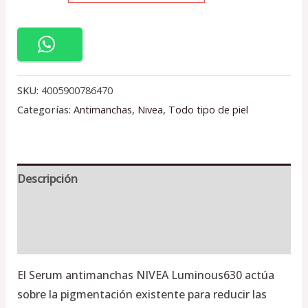
SKU:
4005900786470
Categorías:
Antimanchas
,
Nivea
,
Todo tipo de piel
Descripción
Información adicional
Valoraciones (0)
El Serum antimanchas NIVEA Luminous630 actúa
sobre la pigmentación existente para reducir las