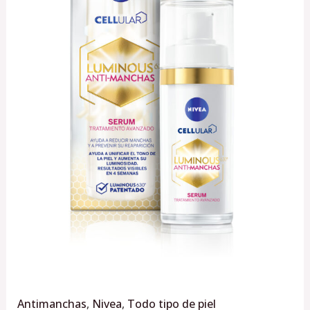
Tratamiento
avanzado
30ml.
cantidad
Antimanchas
,
Nivea
,
Todo tipo de piel