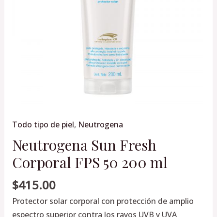
ml
cantidad
Todo tipo de piel
,
Neutrogena
Neutrogena Sun Fresh
Corporal FPS 50 200 ml
$
415.00
Protector solar corporal con protección de amplio
espectro superior contra los rayos UVB y UVA