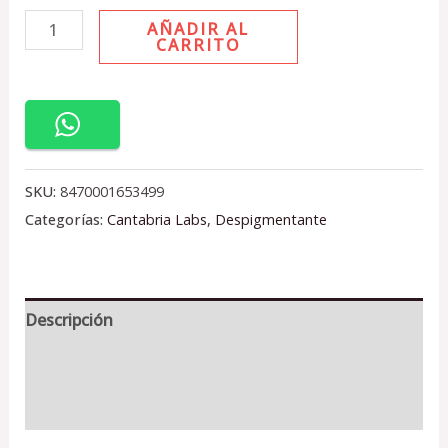
AÑADIR AL
CARRITO
SKU:
8470001653499
Categorías:
Cantabria Labs
,
Despigmentante
Descripción
Información adicional
Valoraciones (0)