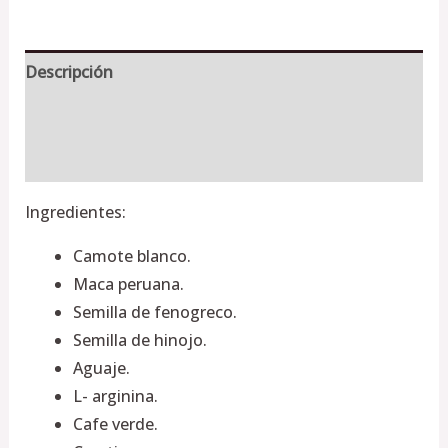
Descripción
Información adicional
Valoraciones (0)
Ingredientes:
Camote blanco.
Maca peruana.
Semilla de fenogreco.
Semilla de hinojo.
Aguaje.
L- arginina.
Cafe verde.