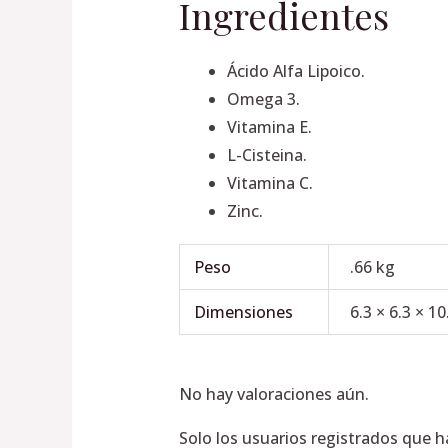
Ingredientes
Ácido Alfa Lipoico.
Omega 3.
Vitamina E.
L-Cisteina.
Vitamina C.
Zinc.
Peso
.66 kg
Dimensiones
6.3 × 6.3 × 1
No hay valoraciones aún.
Solo los usuarios registrados que 