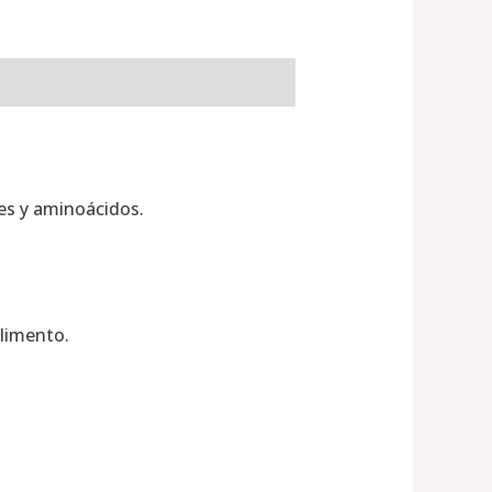
es y aminoácidos.
alimento.