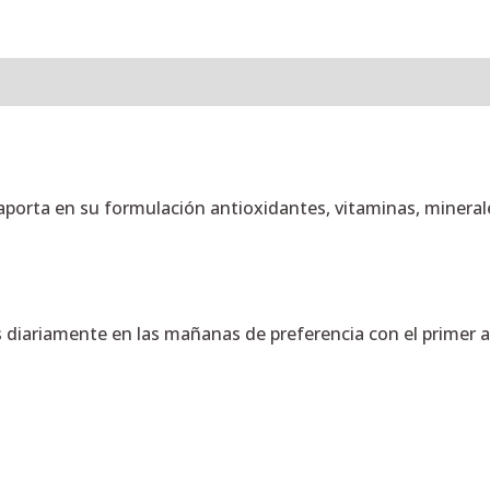
l
Valoraciones (0)
porta en su formulación antioxidantes, vitaminas, mineral
 diariamente en las mañanas de preferencia con el primer 