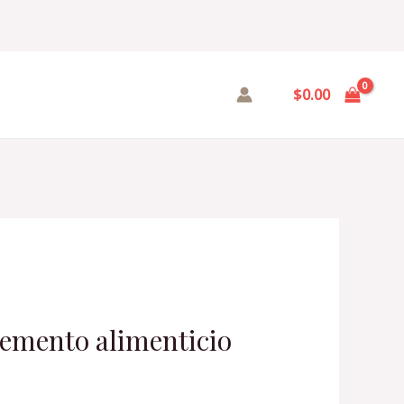
$
0.00
emento alimenticio