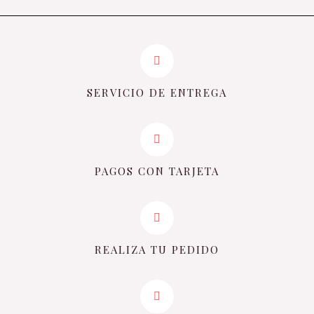
SERVICIO DE ENTREGA
PAGOS CON TARJETA
REALIZA TU PEDIDO