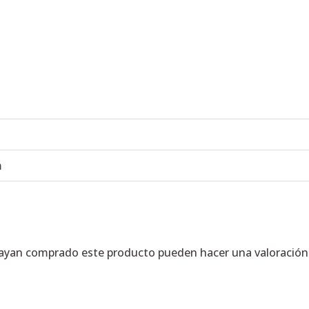
m
hayan comprado este producto pueden hacer una valoración