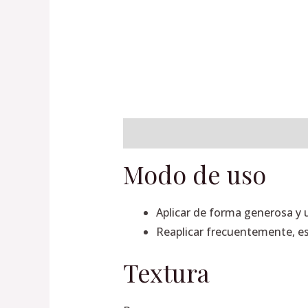
Descripción
Información adiciona
Modo de uso
Aplicar de forma generosa y u
Reaplicar frecuentemente, e
Textura