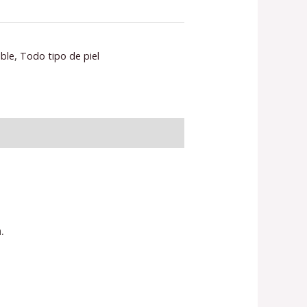
ible
,
Todo tipo de piel
.