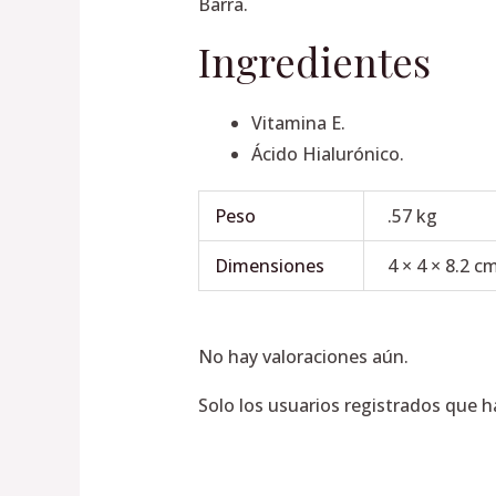
Barra.
Ingredientes
Vitamina E.
Ácido Hialurónico.
Peso
.57 kg
Dimensiones
4 × 4 × 8.2 c
No hay valoraciones aún.
Solo los usuarios registrados que 