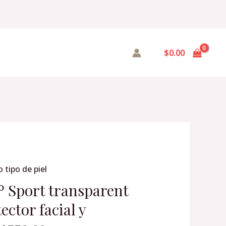
$
0.00
 tipo de piel
º Sport transparent
ector facial y