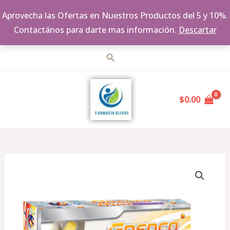
Aprovecha las Ofertas en Nuestros Productos del 5 y 10%.
Contactános para darte mas información.
Descartar
Ir
Buscar
al
MAIN
contenido
$
0.00
MENU