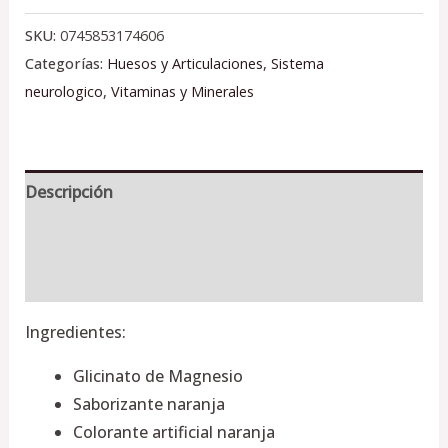
SKU:
0745853174606
Categorías:
Huesos y Articulaciones
,
Sistema
neurologico
,
Vitaminas y Minerales
Descripción
Información adicional
Valoraciones (0)
Ingredientes:
Glicinato de Magnesio
Saborizante naranja
Colorante artificial naranja