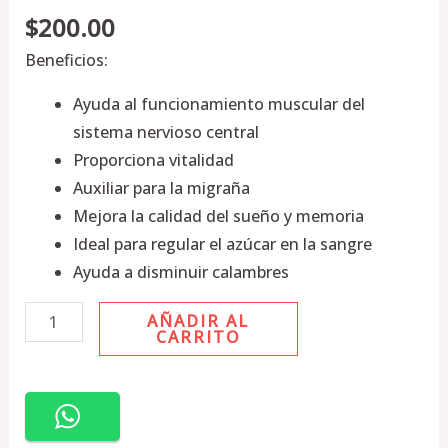
$
200.00
Beneficios:
Ayuda al funcionamiento muscular del
sistema nervioso central
Proporciona vitalidad
Auxiliar para la migra
ñ
a
Mejora la calidad del sue
ñ
o y memoria
Ideal para regular el azúcar en la sangre
Ayuda a disminuir calambres
AÑADIR AL
CARRITO