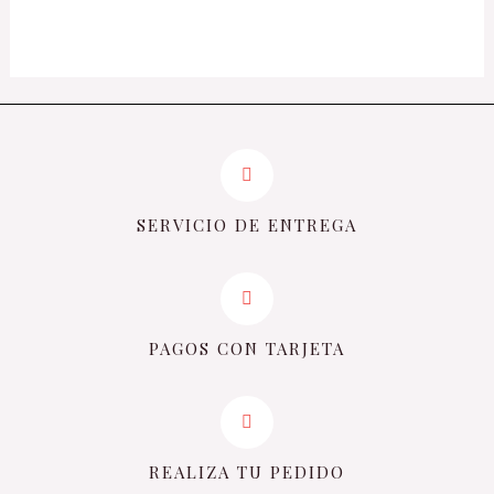
de
5
SERVICIO DE ENTREGA
PAGOS CON TARJETA
REALIZA TU PEDIDO