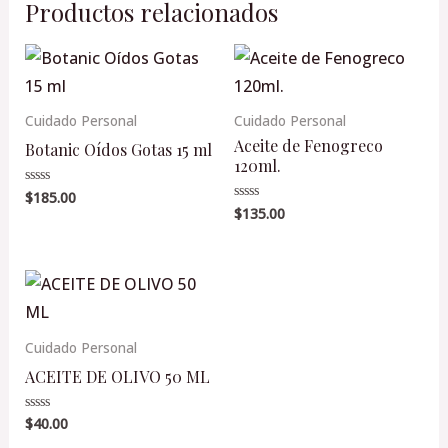
Productos relacionados
Cuidado Personal
Cuidado Personal
Aceite de Fenogreco
Botanic Oídos Gotas 15 ml
120ml.
$
185.00
Valorado
en
$
135.00
Valorado
0
en
de
0
5
de
5
Cuidado Personal
ACEITE DE OLIVO 50 ML
$
40.00
Valorado
en
0