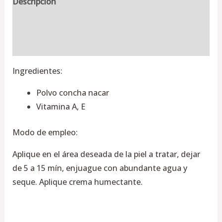
Descripción
Información adicional
Valoraciones (0)
Ingredientes:
Polvo concha nacar
Vitamina A, E
Modo de empleo:
Aplique en el área deseada de la piel a tratar, dejar
de 5 a 15 mín, enjuague con abundante agua y
seque. Aplique crema humectante.