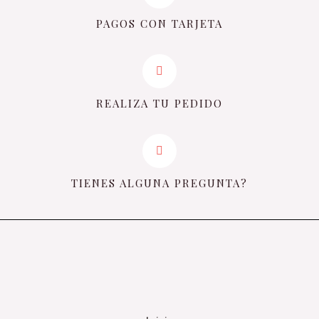
PAGOS CON TARJETA
REALIZA TU PEDIDO
TIENES ALGUNA PREGUNTA?