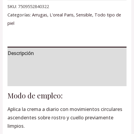
SKU:
7509552840322
Categorías:
Arrugas
,
L'oreal Paris
,
Sensible
,
Todo tipo de
piel
Descripción
Información adicional
Valoraciones (0)
Modo de empleo:
Aplica la crema a diario con movimientos circulares
ascendentes sobre rostro y cuello previamente
limpios.