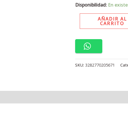
Disponibilidad:
En existe
AÑADIR AL
CARRITO
SKU:
3282770205671
Cat
l
Valoraciones (0)