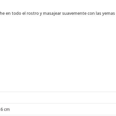
oche en todo el rostro y masajear suavemente con las yemas 
3.6 cm