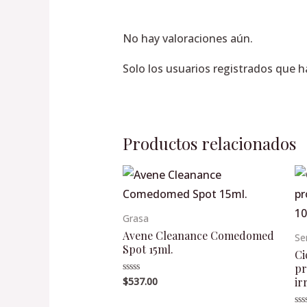
No hay valoraciones aún.
Solo los usuarios registrados que 
Productos relacionados
Grasa
Avene Cleanance Comedomed
Se
Spot 15ml.
Ci
pr
ir
$
537.00
Valorado
en
0
de