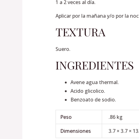
1 a 2 veces al día.
Aplicar por la mañana y/o por la n
TEXTURA
Suero.
INGREDIENTES
Avene agua thermal.
Acido glicolico.
Benzoato de sodio.
Peso
.86 kg
Dimensiones
3.7 × 3.7 × 1