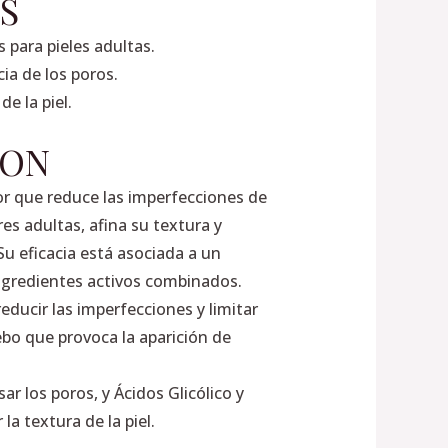
S
 para pieles adultas.
ia de los poros.
de la piel.
ION
r que reduce las imperfecciones de
res adultas, afina su textura y
Su eficacia está asociada a un
ngredientes activos combinados.
educir las imperfecciones y limitar
ebo que provoca la aparición de
sar los poros, y Ácidos Glicólico y
 la textura de la piel.