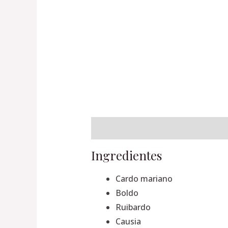
Descripción
Información adiciona
Ingredientes
Cardo mariano
Boldo
Ruibardo
Causia