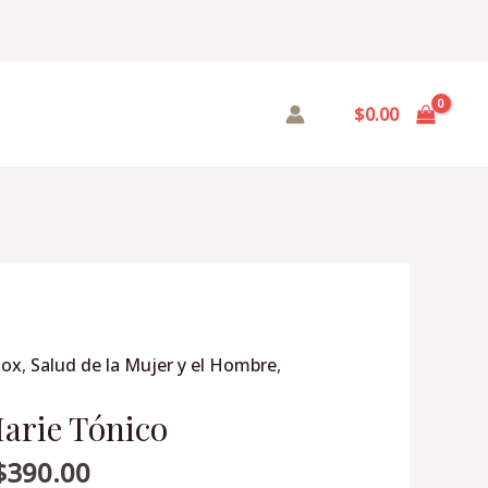
$
0.00
tox
,
Salud de la Mujer y el Hombre
,
arie Tónico
$
390.00