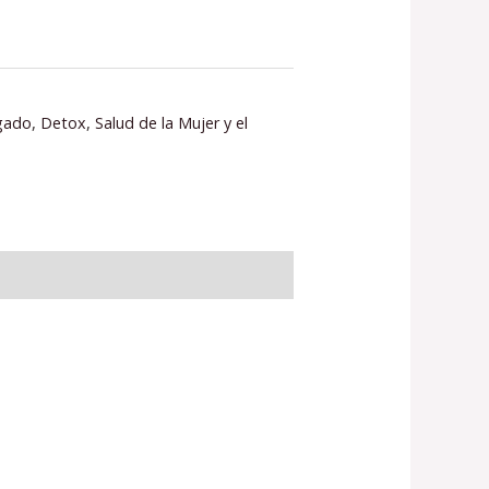
igado
,
Detox
,
Salud de la Mujer y el