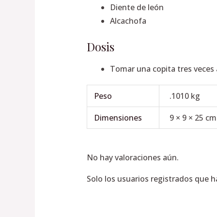
Diente de león
Alcachofa
Dosis
Tomar una copita tres veces 
Peso
.1010 kg
Dimensiones
9 × 9 × 25 cm
No hay valoraciones aún.
Solo los usuarios registrados que 