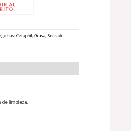
IR AL
RITO
egorías:
Cetaphil
,
Grasa
,
Sensible
 de limpieza.