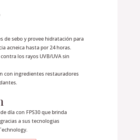
0
les de sebo y provee hidratación para
cia acneica hasta por 24 horas.
 contra los rayos UVB/UVA sin
n con ingredientes restauradores
idantes.
n
 de día con FPS30 que brinda
 gracias a sus tecnologias
Technology.