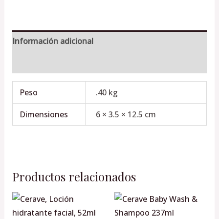
Información adicional
Valoraciones (0)
Peso
.40 kg
Dimensiones
6 × 3.5 × 12.5 cm
Productos relacionados