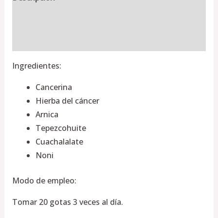
Información adicional
Valoraciones (0)
Ingredientes:
Cancerina
Hierba del cáncer
Arnica
Tepezcohuite
Cuachalalate
Noni
Modo de empleo:
Tomar 20 gotas 3 veces al día.