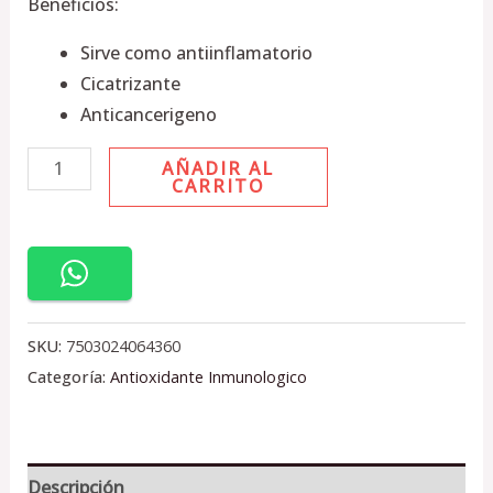
Beneficios:
Sirve como antiinflamatorio
Cicatrizante
Anticancerigeno
AÑADIR AL
CARRITO
SKU:
7503024064360
Categoría:
Antioxidante Inmunologico
Descripción