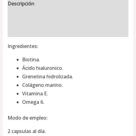
Descripción
Información adicional
Valoraciones (0)
Ingredientes:
Biotina.
Ácido hialuronico.
Grenetina hidrolizada.
Colágeno marino.
Vitamina E.
Omega 6.
Modo de empleo:
2 capsulas al día.