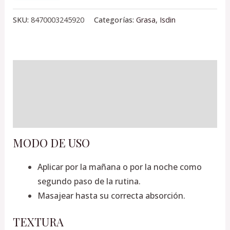
SKU:
8470003245920
Categorías:
Grasa
,
Isdin
Descripción
Información adicional
Valoraciones (0)
MODO DE USO
Aplicar por la mañana o por la noche como
segundo paso de la rutina.
Masajear hasta su correcta absorción.
TEXTURA